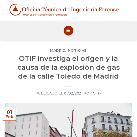
Skip
to
content
MADRID
,
NOTICIAS
OTIF investiga el origen y la
causa de la explosión de gas
de la calle Toledo de Madrid
PUBLICADO EL
01/02/2021
POR
OTIF
01
Feb