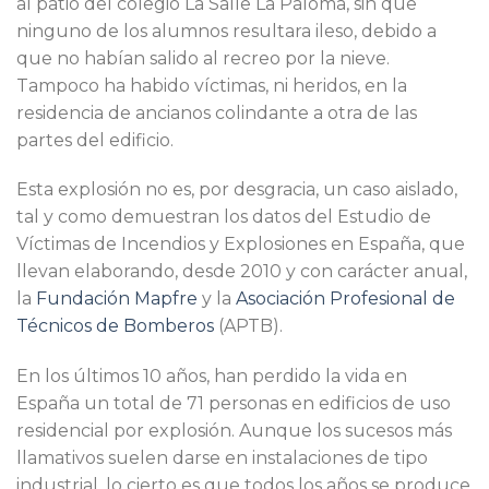
al patio del colegio La Salle La Paloma, sin que
ninguno de los alumnos resultara ileso, debido a
que no habían salido al recreo por la nieve.
Tampoco ha habido víctimas, ni heridos, en la
residencia de ancianos colindante a otra de las
partes del edificio.
Esta explosión no es, por desgracia, un caso aislado,
tal y como demuestran los datos del Estudio de
Víctimas de Incendios y Explosiones en España, que
llevan elaborando, desde 2010 y con carácter anual,
la
Fundación Mapfre
y la
Asociación Profesional de
Técnicos de Bomberos
(APTB).
En los últimos 10 años, han perdido la vida en
España un total de 71 personas en edificios de uso
residencial por explosión. Aunque los sucesos más
llamativos suelen darse en instalaciones de tipo
industrial, lo cierto es que todos los años se produce