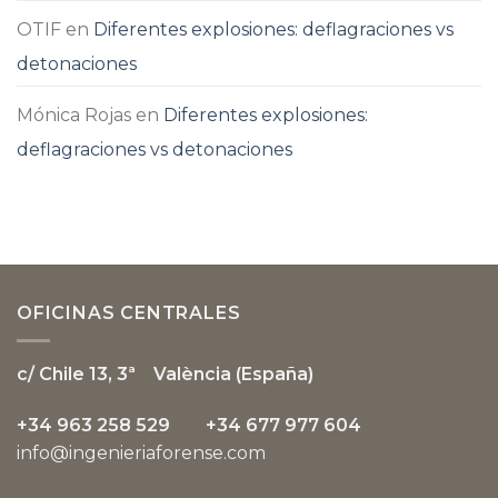
OTIF
en
Diferentes explosiones: deflagraciones vs
detonaciones
Mónica Rojas
en
Diferentes explosiones:
deflagraciones vs detonaciones
OFICINAS CENTRALES
c/ Chile 13, 3ª
València (España)
+34 963 258 529 +34 677 977 604
info@ingenieriaforense.com