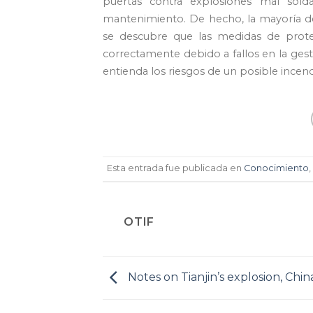
puertas contra explosiones mal sol
mantenimiento. De hecho, la mayoría d
se descubre que las medidas de prot
correctamente debido a fallos en la gest
entienda los riesgos de un posible ince
Esta entrada fue publicada en
Conocimiento
OTIF
Notes on Tianjin’s explosion, Chin