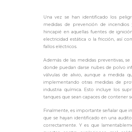
Una vez se han identificado los pelig
medidas de prevención de incendios y
hincapié en aquellas fuentes de ignici
electricidad estática o la fricción, así
fallos eléctricos.
Además de las medidas preventivas, se 
donde puedan darse nubes de polvo infl
válvulas de alivio, aunque a medida 
implementando otras medidas de prot
industria química. Esto incluye los su
tanques que sean capaces de contener sob
Finalmente, es importante señalar que 
que se hayan identificado en una audito
correctamente. Y es que lamentableme