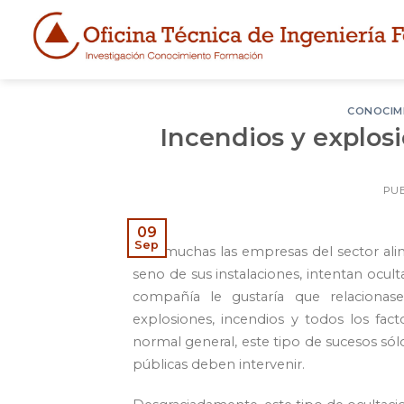
Skip
to
content
CONOCIM
Incendios y explosi
PU
09
Sep
Son muchas las empresas del sector ali
seno de sus instalaciones, intentan ocult
compañía le gustaría que relacionas
explosiones, incendios y todos los fact
normal general, este tipo de sucesos só
públicas deben intervenir.