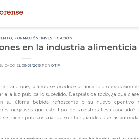
IENTO
,
FORMACIÓN
,
INVESTIGACIÓN
ones en la industria alimenticia
BLICADO EL
09/09/2015
POR
OTIF
mentario que, cuando se produce un incendio o explosión e
ar a la luz pública lo sucedido. Después de todo, ¿a qué clas
en su última bebida refrescante o su nuevo aperitivo 
ores negativos que este tipo de siniestros lleva asociado?
lo se hacen públicos cuando son tan grandes que las autorid