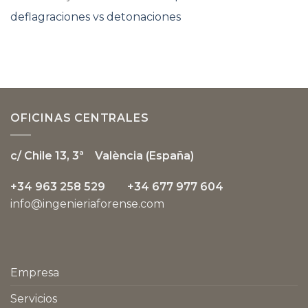
deflagraciones vs detonaciones
OFICINAS CENTRALES
c/ Chile 13, 3ª
València (España)
+34 963 258 529 +34 677 977 604
info@ingenieriaforense.com
Empresa
Servicios