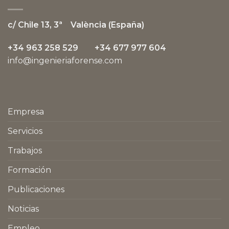
c/ Chile 13, 3ª
València (España)
+34 963 258 529 +34 677 977 604
info@ingenieriaforense.com
Empresa
Servicios
Trabajos
Formación
Publicaciones
Noticias
Empleo