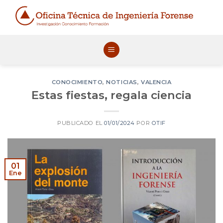
Skip
to
content
CONOCIMIENTO
,
NOTICIAS
,
VALENCIA
Estas fiestas, regala ciencia
PUBLICADO EL
01/01/2024
POR
OTIF
01
Ene