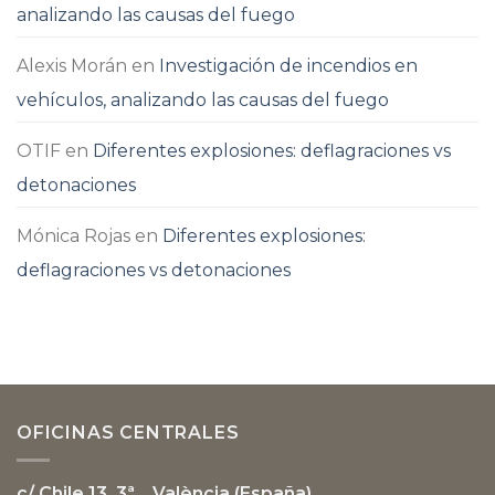
analizando las causas del fuego
Alexis Morán
en
Investigación de incendios en
vehículos, analizando las causas del fuego
OTIF
en
Diferentes explosiones: deflagraciones vs
detonaciones
Mónica Rojas
en
Diferentes explosiones:
deflagraciones vs detonaciones
OFICINAS CENTRALES
c/ Chile 13, 3ª
València (España)