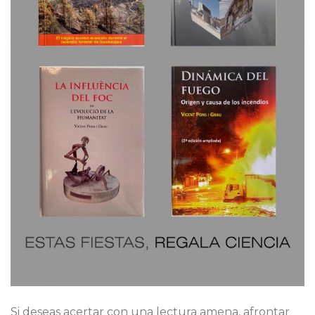
Si deseas acertar con una lectura amena, afrontar